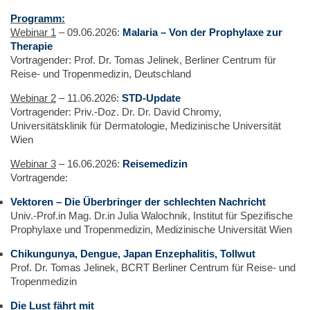
Programm:
Webinar 1
– 09.06.2026:
Malaria – Von der Prophylaxe zur
Therapie
Vortragender: Prof. Dr. Tomas Jelinek, Berliner Centrum für
Reise- und Tropenmedizin, Deutschland
Webinar 2
– 11.06.2026:
STD-Update
Vortragender: Priv.-Doz. Dr. Dr. David Chromy,
Universitätsklinik für Dermatologie, Medizinische Universität
Wien
Webinar 3
– 16.06.2026:
Reisemedizin
Vortragende:
Vektoren – Die Überbringer der schlechten Nachricht
Univ.-Prof.in Mag. Dr.in Julia Walochnik, Institut für Spezifische
Prophylaxe und Tropenmedizin, Medizinische Universität Wien
Chikungunya, Dengue, Japan Enzephalitis, Tollwut
Prof. Dr. Tomas Jelinek, BCRT Berliner Centrum für Reise- und
Tropenmedizin
Die Lust fährt mit