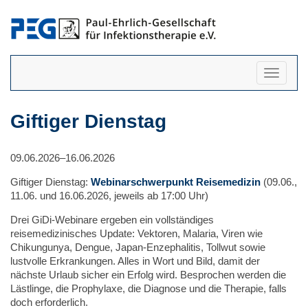
Navigati
anzeigen
Giftiger Dienstag
09.06.2026–16.06.2026
Giftiger Dienstag:
Webinarschwerpunkt Reisemedizin
(09.06.,
11.06. und 16.06.2026, jeweils ab 17:00 Uhr)
Drei GiDi-Webinare ergeben ein vollständiges
reisemedizinisches Update: Vektoren, Malaria, Viren wie
Chikungunya, Dengue, Japan-Enzephalitis, Tollwut sowie
lustvolle Erkrankungen. Alles in Wort und Bild, damit der
nächste Urlaub sicher ein Erfolg wird. Besprochen werden die
Lästlinge, die Prophylaxe, die Diagnose und die Therapie, falls
doch erforderlich.