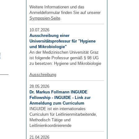
Weitere Informationen und das
Anmeldeformular finden Sie auf unserer
Symposien-Seite
.
10.07.2026
Ausschreibung einer
Universitätsprofessur für "Hygiene
und Mikrobiologie"
An der Medizinischen Universität Graz
!
ist folgende Professur gemäß § 98 UG
zu besetzen: Hygiene und Mikrobiologie
____
Ausschreibung
28.05.2026
Dr. Markus Follmann INGUIDE
Fellowship - INGUIDE - Link zur
Anmeldung zum Curriculum
INGUIDE ist ein internationales
Curriculum für Leitlinienmitarbeitende,
Methodisch Tätige und
Leitlinienkoordinierende
21.04.2026