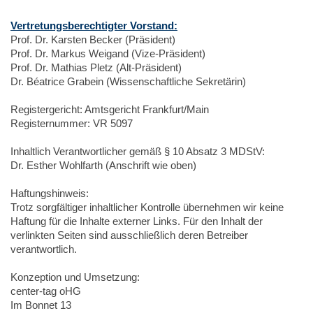
Vertretungsberechtigter Vorstand:
Prof. Dr. Karsten Becker (Präsident)
Prof. Dr. Markus Weigand (Vize-Präsident)
Prof. Dr. Mathias Pletz (Alt-Präsident)
Dr. Béatrice Grabein (Wissenschaftliche Sekretärin)
Registergericht: Amtsgericht Frankfurt/Main
Registernummer: VR 5097
Inhaltlich Verantwortlicher gemäß § 10 Absatz 3 MDStV:
Dr. Esther Wohlfarth (Anschrift wie oben)
Haftungshinweis:
Trotz sorgfältiger inhaltlicher Kontrolle übernehmen wir keine
Haftung für die Inhalte externer Links. Für den Inhalt der
verlinkten Seiten sind ausschließlich deren Betreiber
verantwortlich.
Konzeption und Umsetzung:
center-tag oHG
Im Bonnet 13