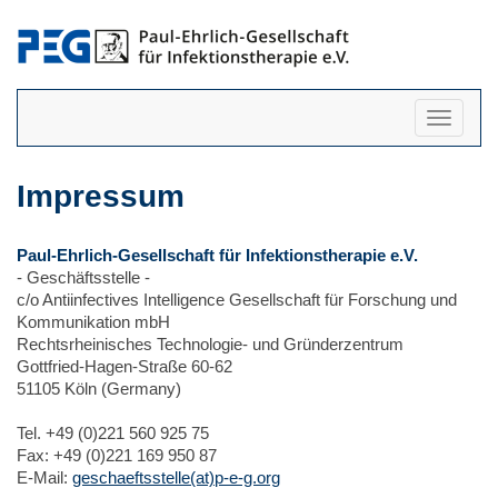
Navigati
anzeigen
Impressum
Paul-Ehrlich-Gesellschaft für Infektionstherapie e.V.
- Geschäftsstelle -
c/o Antiinfectives Intelligence Gesellschaft für Forschung und
Kommunikation mbH
Rechtsrheinisches Technologie- und Gründerzentrum
Gottfried-Hagen-Straße 60-62
51105 Köln (Germany)
Tel. +49 (0)221 560 925 75
Fax: +49 (0)221 169 950 87
E-Mail:
geschaeftsstelle(at)p-e-g.org