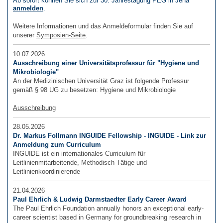
Ab sofort können Sie sich zur 30. Jahrestagung PEG in Jena
anmelden
.
Weitere Informationen und das Anmeldeformular finden Sie auf
unserer
Symposien-Seite
.
10.07.2026
Ausschreibung einer Universitätsprofessur für "Hygiene und
Mikrobiologie"
An der Medizinischen Universität Graz ist folgende Professur
gemäß § 98 UG zu besetzen: Hygiene und Mikrobiologie
Ausschreibung
28.05.2026
Dr. Markus Follmann INGUIDE Fellowship - INGUIDE - Link zur
Anmeldung zum Curriculum
INGUIDE ist ein internationales Curriculum für
Leitlinienmitarbeitende, Methodisch Tätige und
Leitlinienkoordinierende
21.04.2026
Paul Ehrlich & Ludwig Darmstaedter Early Career Award
The Paul Ehrlich Foundation annually honors an exceptional early-
career scientist based in Germany for groundbreaking research in