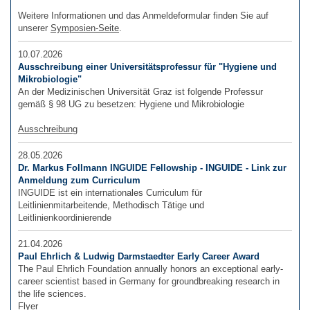
Weitere Informationen und das Anmeldeformular finden Sie auf
unserer
Symposien-Seite
.
10.07.2026
Ausschreibung einer Universitätsprofessur für "Hygiene und
Mikrobiologie"
An der Medizinischen Universität Graz ist folgende Professur
gemäß § 98 UG zu besetzen: Hygiene und Mikrobiologie
Ausschreibung
28.05.2026
Dr. Markus Follmann INGUIDE Fellowship - INGUIDE - Link zur
Anmeldung zum Curriculum
INGUIDE ist ein internationales Curriculum für
Leitlinienmitarbeitende, Methodisch Tätige und
Leitlinienkoordinierende
21.04.2026
Paul Ehrlich & Ludwig Darmstaedter Early Career Award
The Paul Ehrlich Foundation annually honors an exceptional early-
career scientist based in Germany for groundbreaking research in
the life sciences.
Flyer