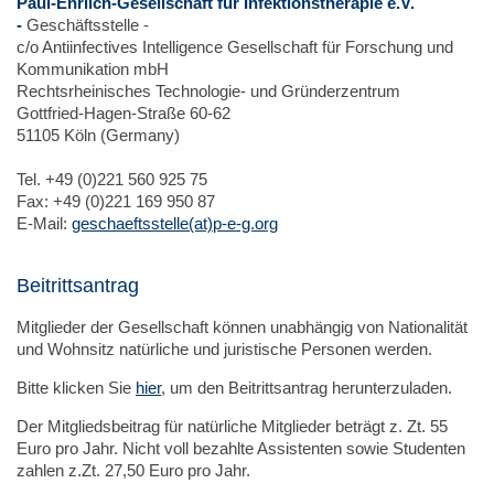
Paul-Ehrlich-Gesellschaft für Infektionstherapie e.V.
-
Geschäftsstelle -
c/o Antiinfectives Intelligence Gesellschaft für Forschung und
Kommunikation mbH
Rechtsrheinisches Technologie- und Gründerzentrum
Gottfried-Hagen-Straße 60-62
51105 Köln (Germany)
Tel. +49 (0)221 560 925 75
Fax: +49 (0)221 169 950 87
E-Mail:
geschaeftsstelle(at)p-e-g.org
Beitrittsantrag
Mitglieder der Gesellschaft können unabhängig von Nationalität
und Wohnsitz natürliche und juristische Personen werden.
Bitte klicken Sie
hier
, um den Beitrittsantrag herunterzuladen.
Der Mitgliedsbeitrag für natürliche Mitglieder beträgt z. Zt. 55
Euro pro Jahr. Nicht voll bezahlte Assistenten sowie Studenten
zahlen z.Zt. 27,50 Euro pro Jahr.