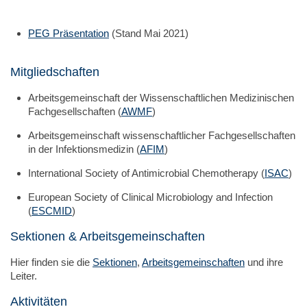
PEG Präsentation
(Stand Mai 2021)
Mitgliedschaften
Arbeitsgemeinschaft der Wissenschaftlichen Medizinischen
Fachgesellschaften (
AWMF
)
Arbeitsgemeinschaft wissenschaftlicher Fachgesellschaften
in der Infektionsmedizin (
AFIM
)
International Society of Antimicrobial Chemotherapy (
ISAC
)
European Society of Clinical Microbiology and Infection
(
ESCMID
)
Sektionen & Arbeitsgemeinschaften
Hier finden sie die
Sektionen
,
Arbeitsgemeinschaften
und ihre
Leiter.
Aktivitäten