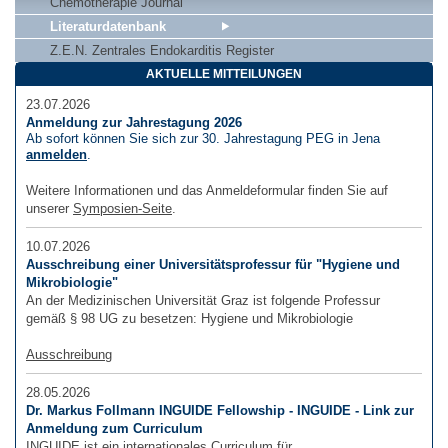
Chemotherapie Journal
Literaturdatenbank
Z.E.N. Zentrales Endokarditis Register
AKTUELLE MITTEILUNGEN
23.07.2026
Anmeldung zur Jahrestagung 2026
Ab sofort können Sie sich zur 30. Jahrestagung PEG in Jena
anmelden
.
Weitere Informationen und das Anmeldeformular finden Sie auf
unserer
Symposien-Seite
.
10.07.2026
Ausschreibung einer Universitätsprofessur für "Hygiene und
Mikrobiologie"
An der Medizinischen Universität Graz ist folgende Professur
gemäß § 98 UG zu besetzen: Hygiene und Mikrobiologie
Ausschreibung
28.05.2026
Dr. Markus Follmann INGUIDE Fellowship - INGUIDE - Link zur
Anmeldung zum Curriculum
INGUIDE ist ein internationales Curriculum für