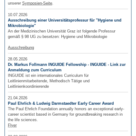
unserer
Symposien-Seite
.
10.07.2026
Ausschreibung einer Universitätsprofessur für "Hygiene und
Mikrobiologie"
An der Medizinischen Universität Graz ist folgende Professur
gemäß § 98 UG zu besetzen: Hygiene und Mikrobiologie
Ausschreibung
28.05.2026
Dr. Markus Follmann INGUIDE Fellowship - INGUIDE - Link zur
Anmeldung zum Curriculum
INGUIDE ist ein internationales Curriculum für
Leitlinienmitarbeitende, Methodisch Tätige und
Leitlinienkoordinierende
21.04.2026
Paul Ehrlich & Ludwig Darmstaedter Early Career Award
The Paul Ehrlich Foundation annually honors an exceptional early-
career scientist based in Germany for groundbreaking research in
the life sciences.
Flyer