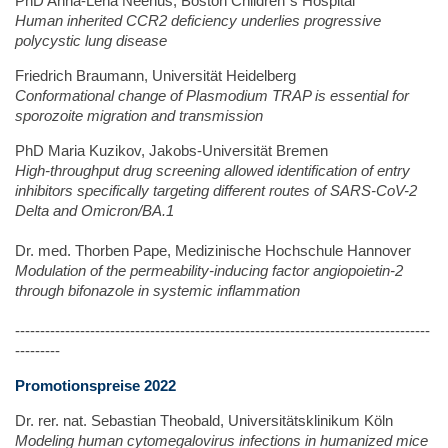
PhD Anna-Lena Neehus, Boston Children´s Hospital
Human inherited CCR2 deficiency underlies progressive
polycystic lung disease
Friedrich Braumann, Universität Heidelberg
Conformational change of Plasmodium TRAP is essential for
sporozoite migration and transmission
PhD Maria Kuzikov, Jakobs-Universität Bremen
High-throughput drug screening allowed identification of entry
inhibitors specifically targeting different routes of SARS-CoV-2
Delta and Omicron/BA.1
Dr. med. Thorben Pape, Medizinische Hochschule Hannover
Modulation of the permeability-inducing factor angiopoietin-2
through bifonazole in systemic inflammation
-----------------------------------------------------------------------------------
---------
Promotionspreise 2022
Dr. rer. nat. Sebastian Theobald, Universitätsklinikum Köln
Modeling human cytomegalovirus infections in humanized mice