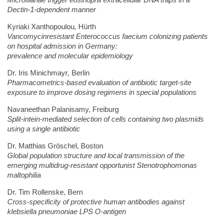
Dectin-1-dependent manner
Kyriaki Xanthopoulou
,
Hürth
Vancomycinresistant Enterococcus faecium colonizing patients
on hospital admission in Germany:
prevalence and molecular epidemiology
Dr. Iris Minichmayr
,
Berlin
Pharmacometrics-based evaluation of antibiotic target-site
exposure to improve dosing regimens in special populations
Navaneethan Palanisamy, Freiburg
Split-intein-mediated selection of cells containing two plasmids
using a single antibiotic
Dr. Matthias Gröschel, Boston
Global population structure and local transmission of the
emerging multidrug-resistant opportunist Stenotrophomonas
maltophilia
Dr. Tim Rollenske, Bern
Cross-specificity of protective human antibodies against
klebsiella pneumoniae LPS O-antigen