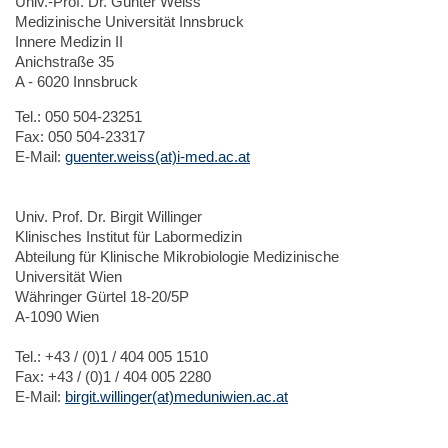
Univ.-Prof. Dr. Günter Weiss
Medizinische Universität Innsbruck
Innere Medizin II
Anichstraße 35
A - 6020 Innsbruck
Tel.: 050 504-23251
Fax: 050 504-23317
E-Mail:
guenter.weiss(at)i-med.ac.at
Univ. Prof. Dr. Birgit Willinger
Klinisches Institut für Labormedizin
Abteilung für Klinische Mikrobiologie Medizinische
Universität Wien
Währinger Gürtel 18-20/5P
A-1090 Wien
Tel.: +43 / (0)1 / 404 005 1510
Fax: +43 / (0)1 / 404 005 2280
E-Mail:
birgit.willinger(at)meduniwien.ac.at