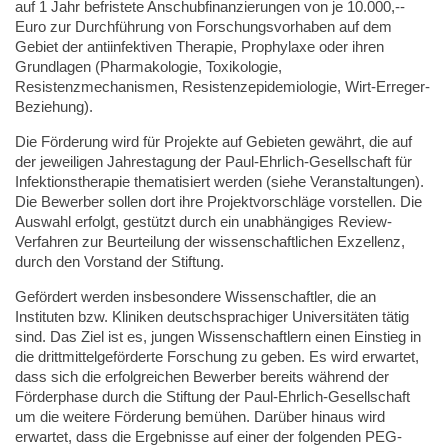
auf 1 Jahr befristete Anschubfinanzierungen von je 10.000,--
Euro zur Durchführung von Forschungsvorhaben auf dem
Gebiet der antiinfektiven Therapie, Prophylaxe oder ihren
Grundlagen (Pharmakologie, Toxikologie,
Resistenzmechanismen, Resistenzepidemiologie, Wirt-Erreger-
Beziehung).
Die Förderung wird für Projekte auf Gebieten gewährt, die auf
der jeweiligen Jahrestagung der Paul-Ehrlich-Gesellschaft für
Infektionstherapie thematisiert werden (siehe Veranstaltungen).
Die Bewerber sollen dort ihre Projektvorschläge vorstellen. Die
Auswahl erfolgt, gestützt durch ein unabhängiges Review-
Verfahren zur Beurteilung der wissenschaftlichen Exzellenz,
durch den Vorstand der Stiftung.
Gefördert werden insbesondere Wissenschaftler, die an
Instituten bzw. Kliniken deutschsprachiger Universitäten tätig
sind. Das Ziel ist es, jungen Wissenschaftlern einen Einstieg in
die drittmittelgeförderte Forschung zu geben. Es wird erwartet,
dass sich die erfolgreichen Bewerber bereits während der
Förderphase durch die Stiftung der Paul-Ehrlich-Gesellschaft
um die weitere Förderung bemühen. Darüber hinaus wird
erwartet, dass die Ergebnisse auf einer der folgenden PEG-