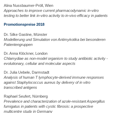
Alina Nussbaumer-Pröll, Wien
Approaches to improve current pharmacodynamic in-vitro
testing to better link in-vitro activity to in-vivo efficacy in patients
Promotionspreise 2018
Dr. Silke Gastine, Münster
Modellierung und Simulation von Antimykotika bei besonderen
Patientengruppen
Dr. Anna Klöckner, London
Chlamydiae as non-model organism to study antibiotic activity -
evolutionary, cellular and molecular aspects
Dr. Julia Uebele, Darmstadt
Analysis of human T lymphocyte-derived immune responses
against Staphylococcus aureus by delivery of in vitro
transcribed antigens
Raphael Seufert, Nürnberg
Prevalence and characterization of azole-resistant Aspergillus
fumigatus in patients with cystic fibrosis: a prospective
multicentre study in Germany