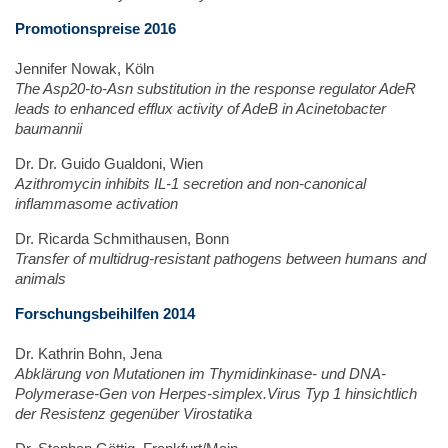
Promotionspreise 2016
Jennifer Nowak, Köln
The Asp20-to-Asn substitution in the response regulator AdeR
leads to enhanced efflux activity of AdeB in Acinetobacter
baumannii
Dr. Dr. Guido Gualdoni, Wien
Azithromycin inhibits IL-1 secretion and non-canonical
inflammasome activation
Dr. Ricarda Schmithausen, Bonn
Transfer of multidrug-resistant pathogens between humans and
animals
Forschungsbeihilfen 2014
Dr. Kathrin Bohn, Jena
Abklärung von Mutationen im Thymidinkinase- und DNA-
Polymerase-Gen von Herpes-simplex.Virus Typ 1 hinsichtlich
der Resistenz gegenüber Virostatika