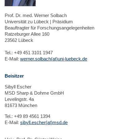
Prof. Dr. med. Werner Solbach
Universität zu Lübeck | Präsidium
Beauftragter für Forschungsangelegenheiten
Ratzeburger Allee 160
23562 Lübeck
Tel.: +49 451 3101 1947
E-Mail:
werner.solbach(at)uni-luebeck.de
Beisitzer
Sibyll Escher
MSD Sharp & Dohme GmbH
Levelingstr. 4a
81673 München
Tel.: +49 89 4561 1394
E-Mail:
sibyll.escher(at)msd.de