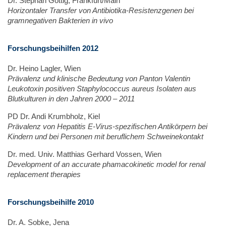
Dr. Stephan Göttig, Frankfurt/Main
Horizontaler Transfer von Antibiotika-Resistenzgenen bei
gramnegativen Bakterien in vivo
Forschungsbeihilfen 2012
Dr. Heino Lagler, Wien
Prävalenz und klinische Bedeutung von Panton Valentin
Leukotoxin positiven Staphylococcus aureus Isolaten aus
Blutkulturen in den Jahren 2000 – 2011
PD Dr. Andi Krumbholz, Kiel
Prävalenz von Hepatitis E-Virus-spezifischen Antikörpern bei
Kindern und bei Personen mit beruflichem Schweinekontakt
Dr. med. Univ. Matthias Gerhard Vossen, Wien
Development of an accurate phamacokinetic model for renal
replacement therapies
Forschungsbeihilfe 2010
Dr. A. Sobke, Jena