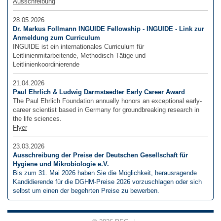
Ausschreibung
28.05.2026
Dr. Markus Follmann INGUIDE Fellowship - INGUIDE - Link zur
Anmeldung zum Curriculum
INGUIDE ist ein internationales Curriculum für
Leitlinienmitarbeitende, Methodisch Tätige und
Leitlinienkoordinierende
21.04.2026
Paul Ehrlich & Ludwig Darmstaedter Early Career Award
The Paul Ehrlich Foundation annually honors an exceptional early-
career scientist based in Germany for groundbreaking research in
the life sciences.
Flyer
23.03.2026
Ausschreibung der Preise der Deutschen Gesellschaft für
Hygiene und Mikrobiologie e.V.
Bis zum 31. Mai 2026 haben Sie die Möglichkeit, herausragende
Kandidierende für die DGHM-Preise 2026 vorzuschlagen oder sich
selbst um einen der begehrten Preise zu bewerben.