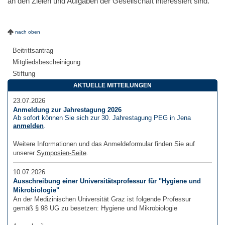
an den Zielen und Aufgaben der Gesellschaft interessiert sind.
nach oben
Beitrittsantrag
Mitgliedsbescheinigung
Stiftung
AKTUELLE MITTEILUNGEN
23.07.2026
Anmeldung zur Jahrestagung 2026
Ab sofort können Sie sich zur 30. Jahrestagung PEG in Jena
anmelden
.
Weitere Informationen und das Anmeldeformular finden Sie auf
unserer
Symposien-Seite
.
10.07.2026
Ausschreibung einer Universitätsprofessur für "Hygiene und
Mikrobiologie"
An der Medizinischen Universität Graz ist folgende Professur
gemäß § 98 UG zu besetzen: Hygiene und Mikrobiologie