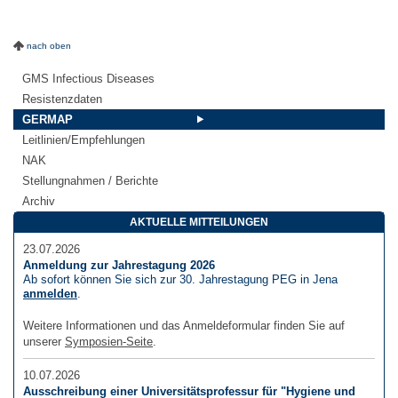
nach oben
GMS Infectious Diseases
Resistenzdaten
GERMAP
Leitlinien/Empfehlungen
NAK
Stellungnahmen / Berichte
Archiv
AKTUELLE MITTEILUNGEN
23.07.2026
Anmeldung zur Jahrestagung 2026
Ab sofort können Sie sich zur 30. Jahrestagung PEG in Jena
anmelden
.
Weitere Informationen und das Anmeldeformular finden Sie auf
unserer
Symposien-Seite
.
10.07.2026
Ausschreibung einer Universitätsprofessur für "Hygiene und