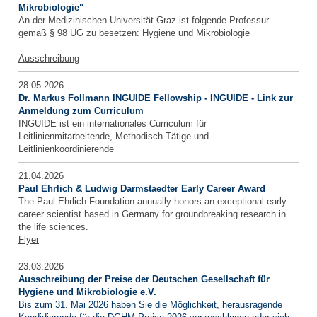
Mikrobiologie"
An der Medizinischen Universität Graz ist folgende Professur
gemäß § 98 UG zu besetzen: Hygiene und Mikrobiologie
Ausschreibung
28.05.2026
Dr. Markus Follmann INGUIDE Fellowship - INGUIDE - Link zur
Anmeldung zum Curriculum
INGUIDE ist ein internationales Curriculum für
Leitlinienmitarbeitende, Methodisch Tätige und
Leitlinienkoordinierende
21.04.2026
Paul Ehrlich & Ludwig Darmstaedter Early Career Award
The Paul Ehrlich Foundation annually honors an exceptional early-
career scientist based in Germany for groundbreaking research in
the life sciences.
Flyer
23.03.2026
Ausschreibung der Preise der Deutschen Gesellschaft für
Hygiene und Mikrobiologie e.V.
Bis zum 31. Mai 2026 haben Sie die Möglichkeit, herausragende