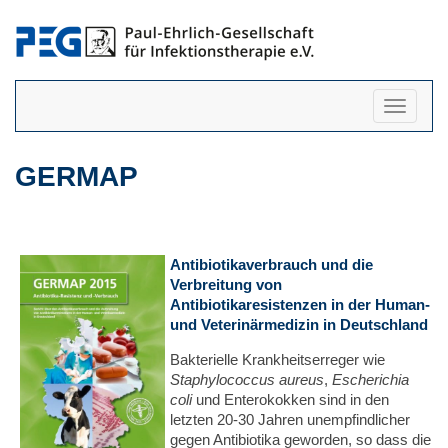
Navigati
anzeigen
GERMAP
Antibiotikaverbrauch und die
Verbreitung von
Antibiotikaresistenzen in der Human-
und Veterinärmedizin in Deutschland
Bakterielle Krankheitserreger wie
Staphylococcus aureus
,
Escherichia
coli
und Enterokokken sind in den
letzten 20-30 Jahren unempfindlicher
gegen Antibiotika geworden, so dass die