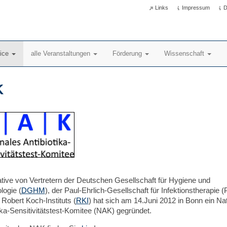
Links
Impressum
D
vice
alle Veranstaltungen
Förderung
Wissenschaft
K
iative von Vertretern der Deutschen Gesellschaft für Hygiene und
logie (
DGHM
), der Paul-Ehrlich-Gesellschaft für Infektionstherapie 
Robert Koch-Instituts (
RKI
) hat sich am 14.Juni 2012 in Bonn ein Na
ika-Sensitivitätstest-Komitee (NAK) gegründet.