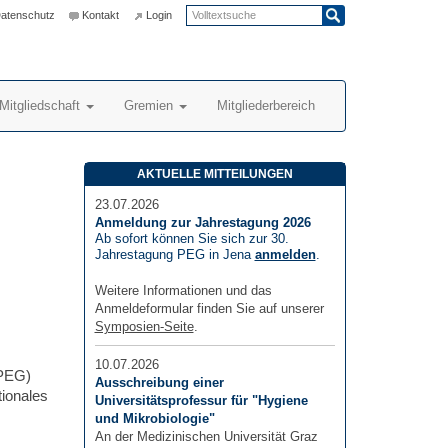
atenschutz
Kontakt
Login
Mitgliedschaft
Gremien
Mitgliederbereich
AKTUELLE MITTEILUNGEN
23.07.2026
Anmeldung zur Jahrestagung 2026
Ab sofort können Sie sich zur 30.
Jahrestagung PEG in Jena
anmelden
.
Weitere Informationen und das
Anmeldeformular finden Sie auf unserer
Symposien-Seite
.
10.07.2026
(PEG)
Ausschreibung einer
tionales
Universitätsprofessur für "Hygiene
und Mikrobiologie"
An der Medizinischen Universität Graz