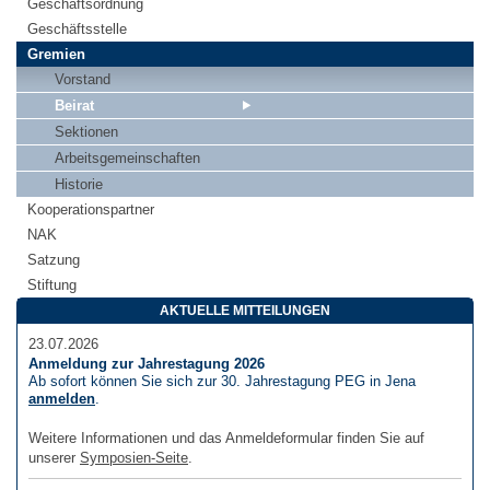
Geschäftsordnung
Geschäftsstelle
Gremien
Vorstand
Beirat
Sektionen
Arbeitsgemeinschaften
Historie
Kooperationspartner
NAK
Satzung
Stiftung
AKTUELLE MITTEILUNGEN
23.07.2026
Anmeldung zur Jahrestagung 2026
Ab sofort können Sie sich zur 30. Jahrestagung PEG in Jena
anmelden
.
Weitere Informationen und das Anmeldeformular finden Sie auf
unserer
Symposien-Seite
.