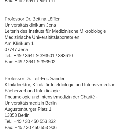
Fax: +49 / 5541 / 996 141
Professor Dr. Bettina Löffler
Universitätsklinikum Jena
Leiterin des Instituts für Medizinische Mikrobiologie
Medizinische Universitätslaboratorien
Am Klinikum 1
07747 Jena
Tel.: +49 / 3641 9 393501 / 393610
Fax: +49 / 3641 9 393502
Professor Dr. Leif-Eric Sander
Klinikdirektor, Klinik für Infektiologie und Intensivmedizin
Fächerverbund Infektiologie
Pneumologie und Intensivmedizin der Charité -
Universitätsmedizin Berlin
Augustenburger Platz 1
13353 Berlin
Tel.: +49 / 30 450 553 332
Fax: +49 / 30 450 553 906