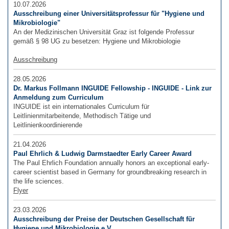
10.07.2026
Ausschreibung einer Universitätsprofessur für "Hygiene und
Mikrobiologie"
An der Medizinischen Universität Graz ist folgende Professur
gemäß § 98 UG zu besetzen: Hygiene und Mikrobiologie
Ausschreibung
28.05.2026
Dr. Markus Follmann INGUIDE Fellowship - INGUIDE - Link zur
Anmeldung zum Curriculum
INGUIDE ist ein internationales Curriculum für
Leitlinienmitarbeitende, Methodisch Tätige und
Leitlinienkoordinierende
21.04.2026
Paul Ehrlich & Ludwig Darmstaedter Early Career Award
The Paul Ehrlich Foundation annually honors an exceptional early-
career scientist based in Germany for groundbreaking research in
the life sciences.
Flyer
23.03.2026
Ausschreibung der Preise der Deutschen Gesellschaft für
Hygiene und Mikrobiologie e.V.