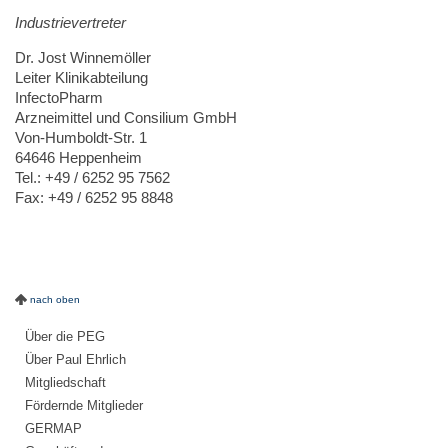
Industrievertreter
Dr. Jost Winnemöller
Leiter Klinikabteilung
InfectoPharm
Arzneimittel und Consilium GmbH
Von-Humboldt-Str. 1
64646 Heppenheim
Tel.: +49 / 6252 95 7562
Fax: +49 / 6252 95 8848
nach oben
Über die PEG
Über Paul Ehrlich
Mitgliedschaft
Fördernde Mitglieder
GERMAP