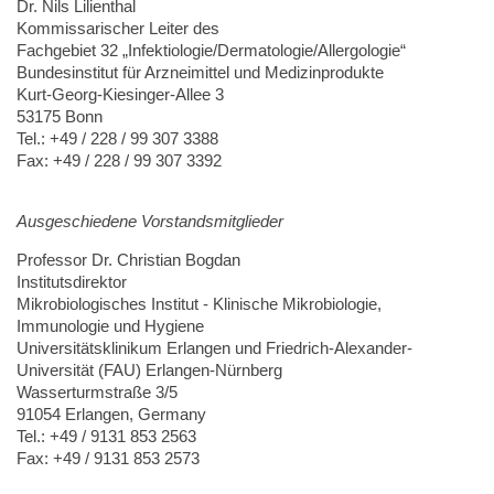
Dr. Nils Lilienthal
Kommissarischer Leiter des
Fachgebiet 32 „Infektiologie/Dermatologie/Allergologie“
Bundesinstitut für Arzneimittel und Medizinprodukte
Kurt-Georg-Kiesinger-Allee 3
53175 Bonn
Tel.: +49 / 228 / 99 307 3388
Fax: +49 / 228 / 99 307 3392
Ausgeschiedene Vorstandsmitglieder
Professor Dr. Christian Bogdan
Institutsdirektor
Mikrobiologisches Institut - Klinische Mikrobiologie,
Immunologie und Hygiene
Universitätsklinikum Erlangen und Friedrich-Alexander-
Universität (FAU) Erlangen-Nürnberg
Wasserturmstraße 3/5
91054 Erlangen, Germany
Tel.: +49 / 9131 853 2563
Fax: +49 / 9131 853 2573