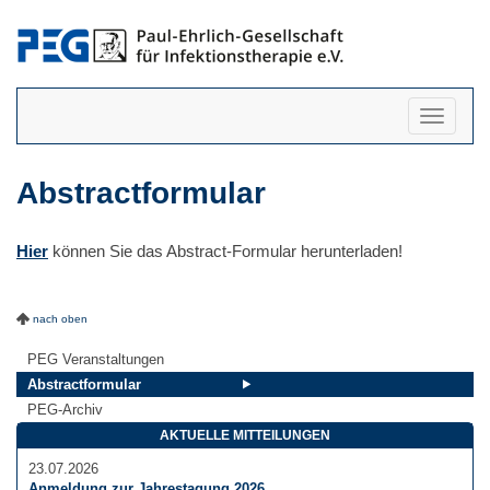
Navigati
anzeigen
Abstractformular
Hier
können Sie das Abstract-Formular herunterladen!
nach oben
PEG Veranstaltungen
Abstractformular
PEG-Archiv
AKTUELLE MITTEILUNGEN
23.07.2026
Anmeldung zur Jahrestagung 2026