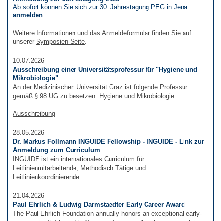
Ab sofort können Sie sich zur 30. Jahrestagung PEG in Jena
anmelden
.
Weitere Informationen und das Anmeldeformular finden Sie auf
unserer
Symposien-Seite
.
10.07.2026
Ausschreibung einer Universitätsprofessur für "Hygiene und
Mikrobiologie"
An der Medizinischen Universität Graz ist folgende Professur
gemäß § 98 UG zu besetzen: Hygiene und Mikrobiologie
Ausschreibung
28.05.2026
Dr. Markus Follmann INGUIDE Fellowship - INGUIDE - Link zur
Anmeldung zum Curriculum
INGUIDE ist ein internationales Curriculum für
Leitlinienmitarbeitende, Methodisch Tätige und
Leitlinienkoordinierende
21.04.2026
Paul Ehrlich & Ludwig Darmstaedter Early Career Award
The Paul Ehrlich Foundation annually honors an exceptional early-