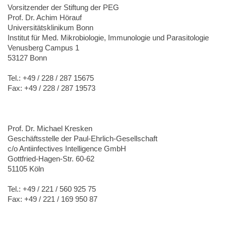
Vorsitzender der Stiftung der PEG
Prof. Dr. Achim Hörauf
Universitätsklinikum Bonn
Institut für Med. Mikrobiologie, Immunologie und Parasitologie
Venusberg Campus 1
53127 Bonn
Tel.: +49 / 228 / 287 15675
Fax: +49 / 228 / 287 19573
Prof. Dr. Michael Kresken
Geschäftsstelle der Paul-Ehrlich-Gesellschaft
c/o Antiinfectives Intelligence GmbH
Gottfried-Hagen-Str. 60-62
51105 Köln
Tel.: +49 / 221 / 560 925 75
Fax: +49 / 221 / 169 950 87