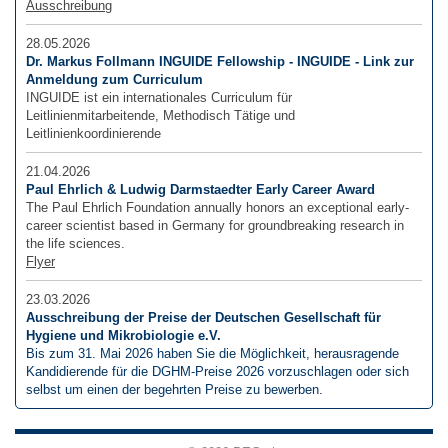
Ausschreibung
28.05.2026
Dr. Markus Follmann INGUIDE Fellowship - INGUIDE - Link zur
Anmeldung zum Curriculum
INGUIDE ist ein internationales Curriculum für
Leitlinienmitarbeitende, Methodisch Tätige und
Leitlinienkoordinierende
21.04.2026
Paul Ehrlich & Ludwig Darmstaedter Early Career Award
The Paul Ehrlich Foundation annually honors an exceptional early-
career scientist based in Germany for groundbreaking research in
the life sciences.
Flyer
23.03.2026
Ausschreibung der Preise der Deutschen Gesellschaft für
Hygiene und Mikrobiologie e.V.
Bis zum 31. Mai 2026 haben Sie die Möglichkeit, herausragende
Kandidierende für die DGHM-Preise 2026 vorzuschlagen oder sich
selbst um einen der begehrten Preise zu bewerben.