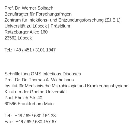
Prof. Dr. Werner Solbach
Beauftragter für Forschungsfragen
Zentrum für Infektions- und Entzündungsforschung (Z.I.E.L)
Universität zu Lübeck | Präsidium
Ratzeburger Allee 160
23562 Lübeck
Tel.: +49 / 451 / 3101 1947
Schriftleitung GMS Infectious Diseases
Prof. Dr. Dr. Thomas A. Wichelhaus
Institut für Medizinische Mikrobiologie und Krankenhaushygiene
Klinikum der Goethe-Universität
Paul-Ehrlich-Str. 40
60596 Frankfurt am Main
Tel.: +49 / 69 / 630 164 38
Fax: +49 / 69 / 630 157 67