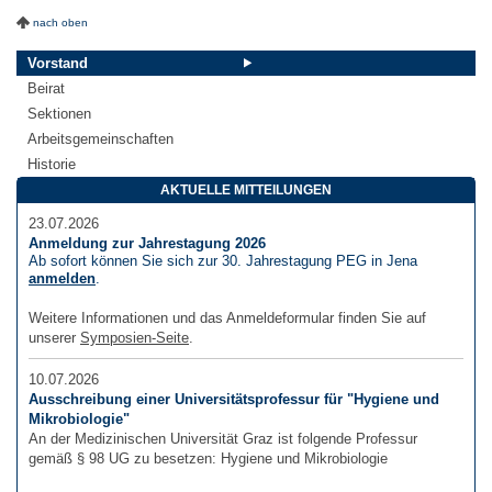
nach oben
Vorstand
Beirat
Sektionen
Arbeitsgemeinschaften
Historie
AKTUELLE MITTEILUNGEN
23.07.2026
Anmeldung zur Jahrestagung 2026
Ab sofort können Sie sich zur 30. Jahrestagung PEG in Jena
anmelden
.
Weitere Informationen und das Anmeldeformular finden Sie auf
unserer
Symposien-Seite
.
10.07.2026
Ausschreibung einer Universitätsprofessur für "Hygiene und
Mikrobiologie"
An der Medizinischen Universität Graz ist folgende Professur
gemäß § 98 UG zu besetzen: Hygiene und Mikrobiologie