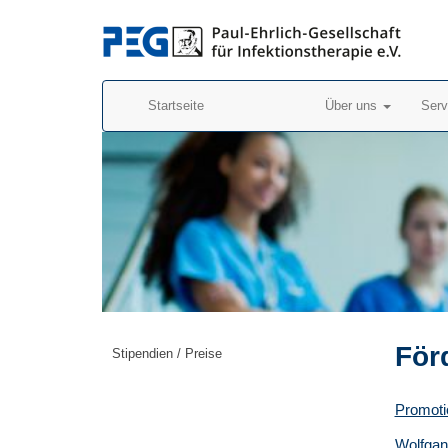
Startseite
Über uns
Ser
För
Stipendien / Preise
Promoti
Wolfgang