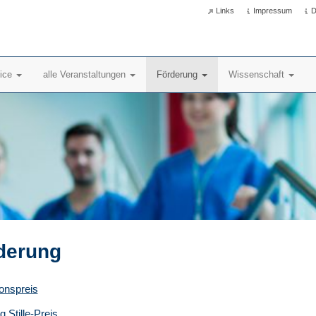
Links
Impressum
D
vice
alle Veranstaltungen
Förderung
Wissenschaft
derung
onspreis
 Stille-Preis