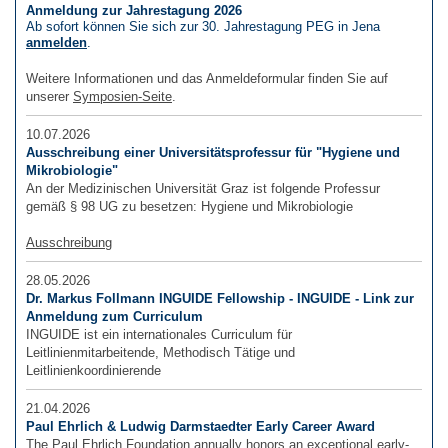
Anmeldung zur Jahrestagung 2026
Ab sofort können Sie sich zur 30. Jahrestagung PEG in Jena
anmelden
.
Weitere Informationen und das Anmeldeformular finden Sie auf
unserer
Symposien-Seite
.
10.07.2026
Ausschreibung einer Universitätsprofessur für "Hygiene und
Mikrobiologie"
An der Medizinischen Universität Graz ist folgende Professur
gemäß § 98 UG zu besetzen: Hygiene und Mikrobiologie
Ausschreibung
28.05.2026
Dr. Markus Follmann INGUIDE Fellowship - INGUIDE - Link zur
Anmeldung zum Curriculum
INGUIDE ist ein internationales Curriculum für
Leitlinienmitarbeitende, Methodisch Tätige und
Leitlinienkoordinierende
21.04.2026
Paul Ehrlich & Ludwig Darmstaedter Early Career Award
The Paul Ehrlich Foundation annually honors an exceptional early-