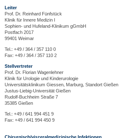
Leiter
Prof. Dr. Reinhard Fünfstück
Klinik für Innere Medizin I
Sophien- und Hufeland-Klinikum gGmbH
Postfach 2017
99401 Weimar
Tel.: +49 / 364 / 357 110 0
Fax: +49 / 364 / 357 110 2
Stellvertreter
Prof. Dr. Florian Wagenlehner
Klinik für Urologie und Kinderurologie
Universitätsklinikum Giessen, Marburg, Standort Gießen
Justus-Liebig-Universität Gießen
Rudolf-Buchheim Straße 7
35385 Gießen
Tel.: +49 / 641 994 451 9
Fax: +49 / 641 994 450 9
Chirurgisch/viszeralmedizinische Infektionen