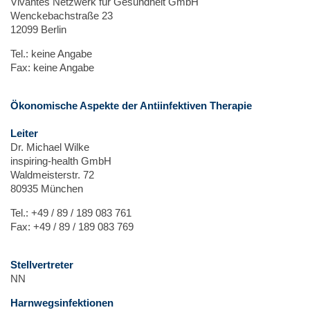
Vivantes Netzwerk für Gesundheit GmbH
Wenckebachstraße 23
12099 Berlin
Tel.: keine Angabe
Fax: keine Angabe
Ökonomische Aspekte der Antiinfektiven Therapie
Leiter
Dr. Michael Wilke
inspiring-health GmbH
Waldmeisterstr. 72
80935 München
Tel.: +49 / 89 / 189 083 761
Fax: +49 / 89 / 189 083 769
Stellvertreter
NN
Harnwegsinfektionen