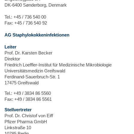
DK-6400 Sønderborg, Denmark
Tel.: +45 / 736 540 00
Fax: +45 / 736 540 92
AG Staphylokokkeninfektionen
Leiter
Prof. Dr. Karsten Becker
Direktor
Friedrich Loeffler-Institut für Medizinische Mikrobiologie
Universitätsmedizin Greifswald
Ferdinand-Sauerbruch-Str. 1
17475 Greifswald
Tel.: +49 / 3834 86 5560
Fax: +49 / 3834 86 5561
Stellvertreter
Prof. Dr. Christof von Eiff
Pfizer Pharma GmbH
Linkstraße 10
10785 Berlin