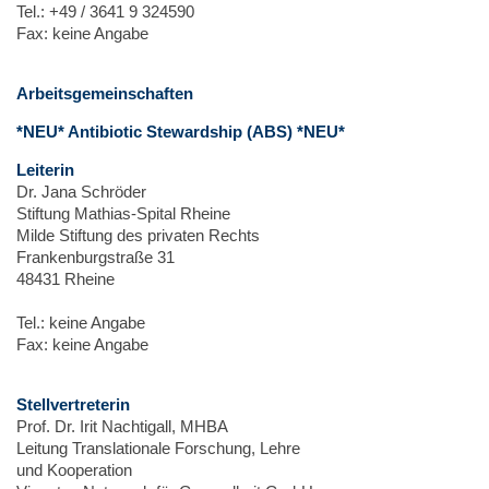
Tel.: +49 / 3641 9 324590
Fax: keine Angabe
Arbeitsgemeinschaften
*NEU* Antibiotic Stewardship (ABS) *NEU*
Leiterin
Dr. Jana Schröder
Stiftung Mathias-Spital Rheine
Milde Stiftung des privaten Rechts
Frankenburgstraße 31
48431 Rheine
Tel.: keine Angabe
Fax: keine Angabe
Stellvertreterin
Prof. Dr. Irit Nachtigall, MHBA
Leitung Translationale Forschung, Lehre
und Kooperation