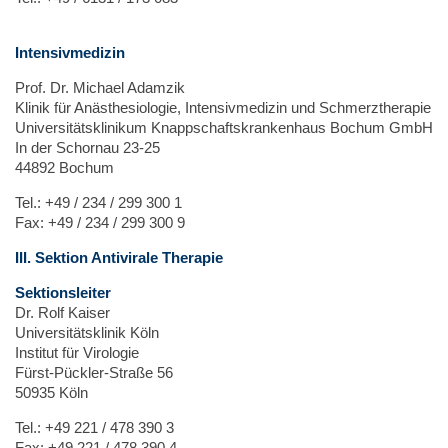
Intensivmedizin
Prof. Dr. Michael Adamzik
Klinik für Anästhesiologie, Intensivmedizin und Schmerztherapie
Universitätsklinikum Knappschaftskrankenhaus Bochum GmbH
In der Schornau 23-25
44892 Bochum
Tel.: +49 / 234 / 299 300 1
Fax: +49 / 234 / 299 300 9
III. Sektion Antivirale Therapie
Sektionsleiter
Dr. Rolf Kaiser
Universitätsklinik Köln
Institut für Virologie
Fürst-Pückler-Straße 56
50935 Köln
Tel.: +49 221 / 478 390 3
Fax: +49 221 / 478 390 4