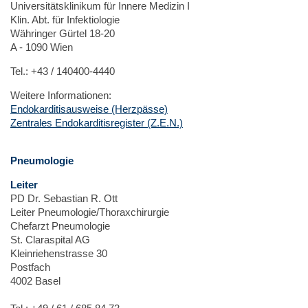
Universitätsklinikum für Innere Medizin I
Klin. Abt. für Infektiologie
Währinger Gürtel 18-20
A - 1090 Wien
Tel.: +43 / 140400-4440
Weitere Informationen:
Endokarditisausweise (Herzpässe)
Zentrales Endokarditisregister (Z.E.N.)
Pneumologie
Leiter
PD Dr. Sebastian R. Ott
Leiter Pneumologie/Thoraxchirurgie
Chefarzt Pneumologie
St. Claraspital AG
Kleinriehenstrasse 30
Postfach
4002 Basel