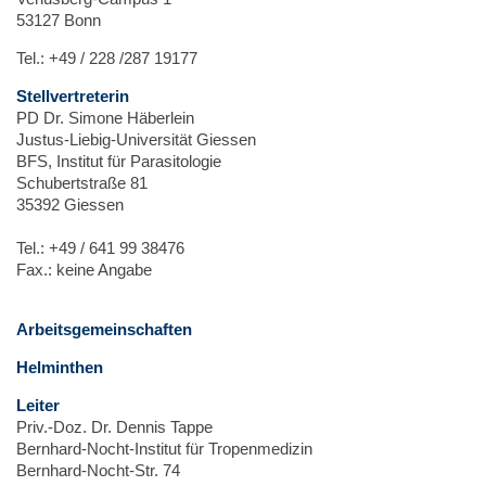
53127 Bonn
Tel.: +49 / 228 /287 19177
Stellvertreterin
PD Dr. Simone Häberlein
Justus-Liebig-Universität Giessen
BFS, Institut für Parasitologie
Schubertstraße 81
35392 Giessen
Tel.: +49 / 641 99 38476
Fax.: keine Angabe
Arbeitsgemeinschaften
Helminthen
Leiter
Priv.-Doz. Dr. Dennis Tappe
Bernhard-Nocht-Institut für Tropenmedizin
Bernhard-Nocht-Str. 74