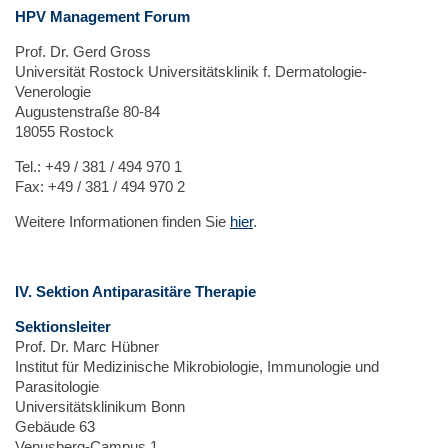
HPV Management Forum
Prof. Dr. Gerd Gross
Universität Rostock Universitätsklinik f. Dermatologie-
Venerologie
Augustenstraße 80-84
18055 Rostock
Tel.: +49 / 381 / 494 970 1
Fax: +49 / 381 / 494 970 2
Weitere Informationen finden Sie
hier
.
IV. Sektion Antiparasitäre Therapie
Sektionsleiter
Prof. Dr. Marc Hübner
Institut für Medizinische Mikrobiologie, Immunologie und
Parasitologie
Universitätsklinikum Bonn
Gebäude 63
Venusberg-Campus 1