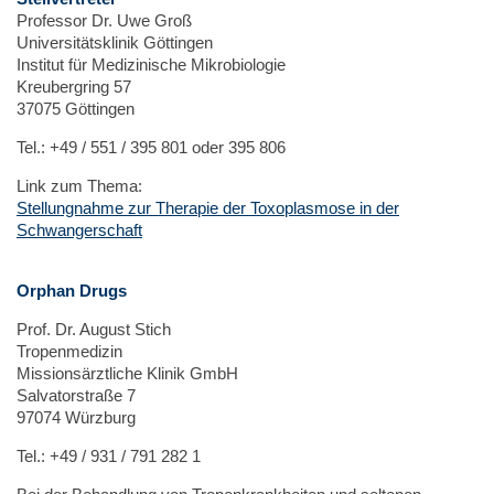
Professor Dr. Uwe Groß
Universitätsklinik Göttingen
Institut für Medizinische Mikrobiologie
Kreubergring 57
37075 Göttingen
Tel.: +49 / 551 / 395 801 oder 395 806
Link zum Thema:
Stellungnahme zur Therapie der Toxoplasmose in der
Schwangerschaft
Orphan Drugs
Prof. Dr. August Stich
Tropenmedizin
Missionsärztliche Klinik GmbH
Salvatorstraße 7
97074 Würzburg
Tel.: +49 / 931 / 791 282 1