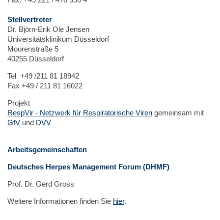
Stellvertreter
Dr. Björn-Erik Ole Jensen
Universitätsklinikum Düsseldorf
Moorenstraße 5
40255 Düsseldorf
Tel +49 /211 81 18942
Fax +49 / 211 81 16022
Projekt
RespVir - Netzwerk für Respiratorische Viren
gemeinsam mit
GfV
und
DVV
Arbeitsgemeinschaften
Deutsches Herpes Management Forum (DHMF)
Prof. Dr. Gerd Gross
Weitere Informationen finden Sie
hier
.