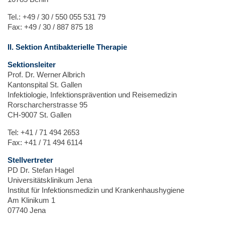
Tel.: +49 / 30 / 550 055 531 79
Fax: +49 / 30 / 887 875 18
II. Sektion Antibakterielle Therapie
Sektionsleiter
Prof. Dr. Werner Albrich
Kantonspital St. Gallen
Infektiologie, Infektionsprävention und Reisemedizin
Rorscharcherstrasse 95
CH-9007 St. Gallen
Tel: +41 / 71 494 2653
Fax: +41 / 71 494 6114
Stellvertreter
PD Dr. Stefan Hagel
Universitätsklinikum Jena
Institut für Infektionsmedizin und Krankenhaushygiene
Am Klinikum 1
07740 Jena