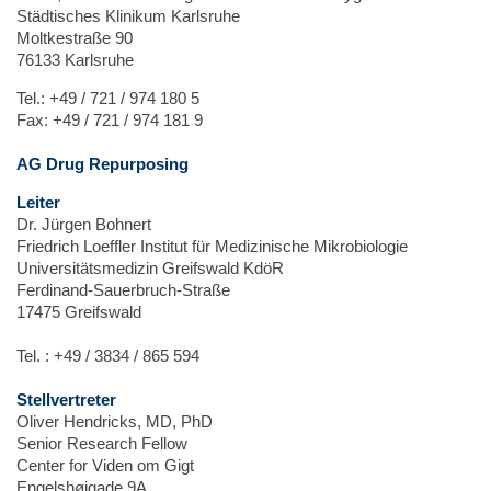
Städtisches Klinikum Karlsruhe
Moltkestraße 90
76133 Karlsruhe
Tel.: +49 / 721 / 974 180 5
Fax: +49 / 721 / 974 181 9
AG Drug Repurposing
Leiter
Dr. Jürgen Bohnert
Friedrich Loeffler Institut für Medizinische Mikrobiologie
Universitätsmedizin Greifswald KdöR
Ferdinand-Sauerbruch-Straße
17475 Greifswald
Tel. : +49 / 3834 / 865 594
Stellvertreter
Oliver Hendricks, MD, PhD
Senior Research Fellow
Center for Viden om Gigt
Engelshøjgade 9A