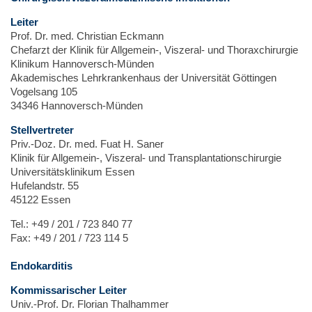
Leiter
Prof. Dr. med. Christian Eckmann
Chefarzt der Klinik für Allgemein-, Viszeral- und Thoraxchirurgie
Klinikum Hannoversch-Münden
Akademisches Lehrkrankenhaus der Universität Göttingen
Vogelsang 105
34346 Hannoversch-Münden
Stellvertreter
Priv.-Doz. Dr. med. Fuat H. Saner
Klinik für Allgemein-, Viszeral- und Transplantationschirurgie
Universitätsklinikum Essen
Hufelandstr. 55
45122 Essen
Tel.: +49 / 201 / 723 840 77
Fax: +49 / 201 / 723 114 5
Endokarditis
Kommissarischer Leiter
Univ.-Prof. Dr. Florian Thalhammer