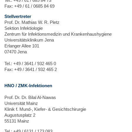
Tel.: +49 / 61 / 685 84 73
Fax: +49 / 61 / 0685 84 69
Stellvertreter
Prof. Dr. Mathias W. R. Pletz
Sektion Infektiologie
Zentrum für Infektionsmedizin und Krankenhaushygiene
Universitätsklinikum Jena
Erlanger Allee 101
07470 Jena
Tel.: +49 / 3641 / 932 465 0
Fax: +49 / 3641 / 932 465 2
HNO / ZMK-Infektionen
Prof. Dr. Dr. Bilal Al-Nawas
Universität Mainz
Klinik f. Mund-, Kiefer- & Gesichtschirurgie
Augustusplatz 2
55131 Mainz
Tel.: +49 / 6131 / 173 083