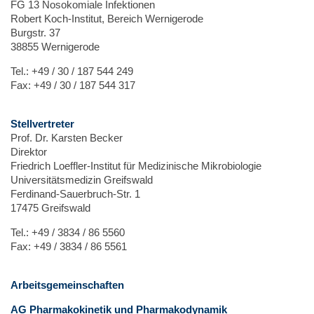
FG 13 Nosokomiale Infektionen
Robert Koch-Institut, Bereich Wernigerode
Burgstr. 37
38855 Wernigerode
Tel.: +49 / 30 / 187 544 249
Fax: +49 / 30 / 187 544 317
Stellvertreter
Prof. Dr. Karsten Becker
Direktor
Friedrich Loeffler-Institut für Medizinische Mikrobiologie
Universitätsmedizin Greifswald
Ferdinand-Sauerbruch-Str. 1
17475 Greifswald
Tel.: +49 / 3834 / 86 5560
Fax: +49 / 3834 / 86 5561
Arbeitsgemeinschaften
AG Pharmakokinetik und Pharmakodynamik