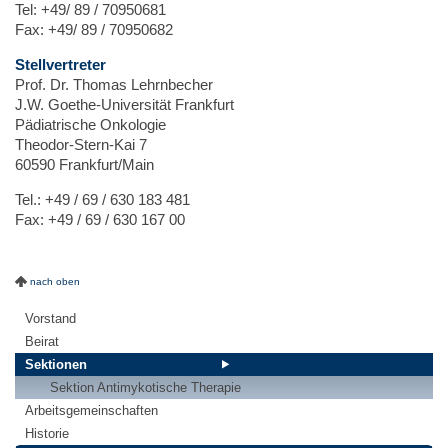
Tel: +49/ 89 / 70950681
Fax: +49/ 89 / 70950682
Stellvertreter
Prof. Dr. Thomas Lehrnbecher
J.W. Goethe-Universität Frankfurt
Pädiatrische Onkologie
Theodor-Stern-Kai 7
60590 Frankfurt/Main
Tel.: +49 / 69 / 630 183 481
Fax: +49 / 69 / 630 167 00
nach oben
Vorstand
Beirat
Sektionen
Sektion Antimykotische Therapie
Arbeitsgemeinschaften
Historie