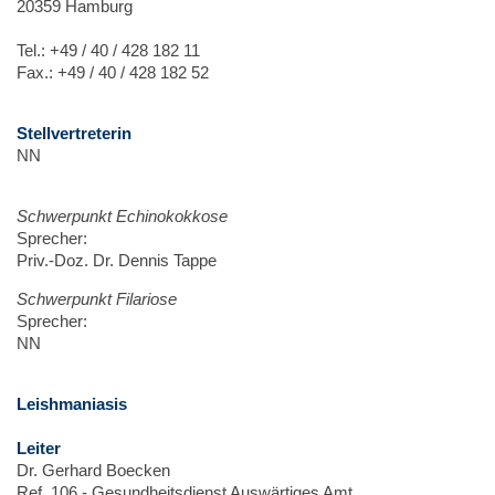
20359 Hamburg
Tel.: +49 / 40 / 428 182 11
Fax.: +49 / 40 / 428 182 52
Stellvertreterin
NN
Schwerpunkt Echinokokkose
Sprecher:
Priv.-Doz. Dr. Dennis Tappe
Schwerpunkt Filariose
Sprecher:
NN
Leishmaniasis
Leiter
Dr. Gerhard Boecken
Ref. 106 - Gesundheitsdienst Auswärtiges Amt