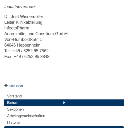
Industrievertreter
Dr. Jost Winnemöller
Leiter Klinikabteilung
InfectoPharm
Arzneimittel und Consilium GmbH
Von-Humboldt-Str. 1
64646 Heppenheim
Tel.: +49 / 6252 95 7562
Fax: +49 / 6252 95 8848
nach oben
Vorstand
Beirat
Sektionen
Arbeitsgemeinschaften
Historie