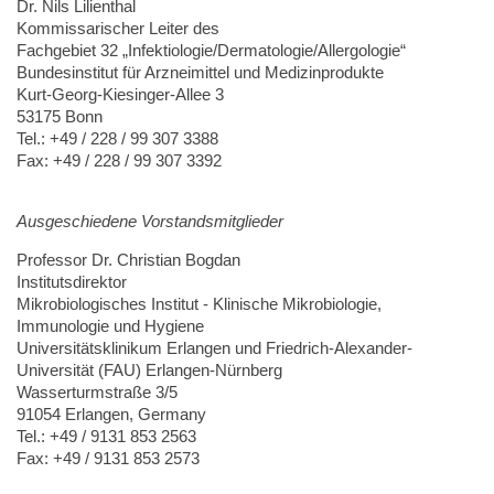
Dr. Nils Lilienthal
Kommissarischer Leiter des
Fachgebiet 32 „Infektiologie/Dermatologie/Allergologie“
Bundesinstitut für Arzneimittel und Medizinprodukte
Kurt-Georg-Kiesinger-Allee 3
53175 Bonn
Tel.: +49 / 228 / 99 307 3388
Fax: +49 / 228 / 99 307 3392
Ausgeschiedene Vorstandsmitglieder
Professor Dr. Christian Bogdan
Institutsdirektor
Mikrobiologisches Institut - Klinische Mikrobiologie,
Immunologie und Hygiene
Universitätsklinikum Erlangen und Friedrich-Alexander-
Universität (FAU) Erlangen-Nürnberg
Wasserturmstraße 3/5
91054 Erlangen, Germany
Tel.: +49 / 9131 853 2563
Fax: +49 / 9131 853 2573