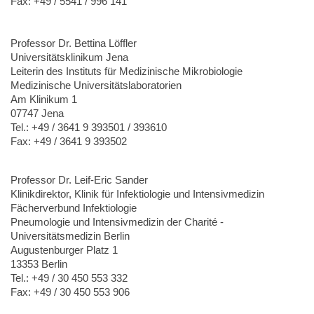
Fax: +49 / 5541 / 996 141
Professor Dr. Bettina Löffler
Universitätsklinikum Jena
Leiterin des Instituts für Medizinische Mikrobiologie
Medizinische Universitätslaboratorien
Am Klinikum 1
07747 Jena
Tel.: +49 / 3641 9 393501 / 393610
Fax: +49 / 3641 9 393502
Professor Dr. Leif-Eric Sander
Klinikdirektor, Klinik für Infektiologie und Intensivmedizin
Fächerverbund Infektiologie
Pneumologie und Intensivmedizin der Charité -
Universitätsmedizin Berlin
Augustenburger Platz 1
13353 Berlin
Tel.: +49 / 30 450 553 332
Fax: +49 / 30 450 553 906