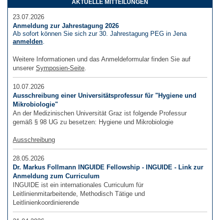
AKTUELLE MITTEILUNGEN
23.07.2026
Anmeldung zur Jahrestagung 2026
Ab sofort können Sie sich zur 30. Jahrestagung PEG in Jena
anmelden
.
Weitere Informationen und das Anmeldeformular finden Sie auf
unserer
Symposien-Seite
.
10.07.2026
Ausschreibung einer Universitätsprofessur für "Hygiene und
Mikrobiologie"
An der Medizinischen Universität Graz ist folgende Professur
gemäß § 98 UG zu besetzen: Hygiene und Mikrobiologie
Ausschreibung
28.05.2026
Dr. Markus Follmann INGUIDE Fellowship - INGUIDE - Link zur
Anmeldung zum Curriculum
INGUIDE ist ein internationales Curriculum für
Leitlinienmitarbeitende, Methodisch Tätige und
Leitlinienkoordinierende