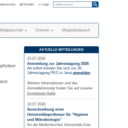
atenschutz
Kontakt
Login
Mitgliedschaft
Gremien
Mitgliederbereich
AKTUELLE MITTEILUNGEN
23.07.2026
Anmeldung zur Jahrestagung 2026
ophylaxe
Ab sofort können Sie sich zur 30.
Jahrestagung PEG in Jena
anmelden
.
asst.
Weitere Informationen und das
Anmeldeformular finden Sie auf unserer
Symposien-Seite
.
10.07.2026
Ausschreibung einer
Universitätsprofessur für "Hygiene
und Mikrobiologie"
An der Medizinischen Universität Graz