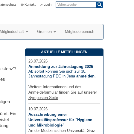
atenschutz
Kontakt
Login
Mitgliedschaft
Gremien
Mitgliederbereich
AKTUELLE MITTEILUNGEN
23.07.2026
Anmeldung zur Jahrestagung 2026
istenz"!
Ab sofort können Sie sich zur 30.
Jahrestagung PEG in Jena
anmelden
.
ies
Weitere Informationen und das
Anmeldeformular finden Sie auf unserer
Symposien-Seite
.
tigen
10.07.2026
hrt. Ein
Ausschreibung einer
istet
Universitätsprofessur für "Hygiene
ndung
und Mikrobiologie"
An der Medizinischen Universität Graz