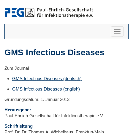
Navigati
anzeigen
GMS Infectious Diseases
Zum Journal
GMS Infectious Diseases (deutsch)
GMS Infectious Diseases (english)
Gründungsdatum: 1. Januar 2013
Herausgeber
Paul-Ehrlich-Gesellschaft für Infektionstherapie e.V.
Schriftleitung
Prof. Dr. Dr. Thomas A. Wichelhaus, Frankfurt/Main