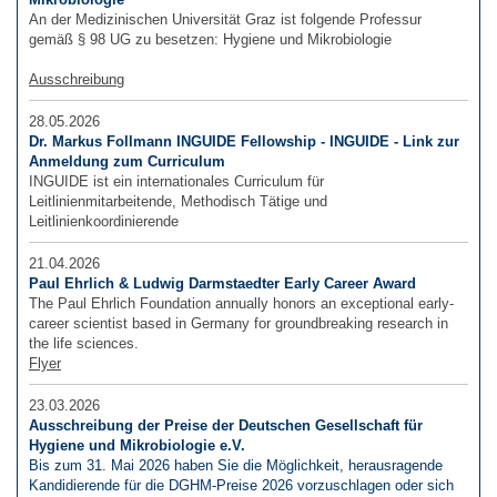
An der Medizinischen Universität Graz ist folgende Professur
gemäß § 98 UG zu besetzen: Hygiene und Mikrobiologie
Ausschreibung
28.05.2026
Dr. Markus Follmann INGUIDE Fellowship - INGUIDE - Link zur
Anmeldung zum Curriculum
INGUIDE ist ein internationales Curriculum für
Leitlinienmitarbeitende, Methodisch Tätige und
Leitlinienkoordinierende
21.04.2026
Paul Ehrlich & Ludwig Darmstaedter Early Career Award
The Paul Ehrlich Foundation annually honors an exceptional early-
career scientist based in Germany for groundbreaking research in
the life sciences.
Flyer
23.03.2026
Ausschreibung der Preise der Deutschen Gesellschaft für
Hygiene und Mikrobiologie e.V.
Bis zum 31. Mai 2026 haben Sie die Möglichkeit, herausragende
Kandidierende für die DGHM-Preise 2026 vorzuschlagen oder sich