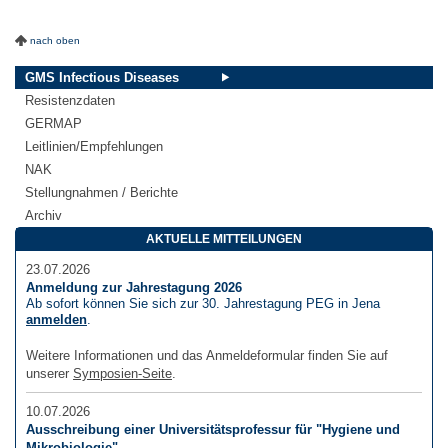
nach oben
GMS Infectious Diseases
Resistenzdaten
GERMAP
Leitlinien/Empfehlungen
NAK
Stellungnahmen / Berichte
Archiv
AKTUELLE MITTEILUNGEN
23.07.2026
Anmeldung zur Jahrestagung 2026
Ab sofort können Sie sich zur 30. Jahrestagung PEG in Jena
anmelden
.
Weitere Informationen und das Anmeldeformular finden Sie auf
unserer
Symposien-Seite
.
10.07.2026
Ausschreibung einer Universitätsprofessur für "Hygiene und
Mikrobiologie"