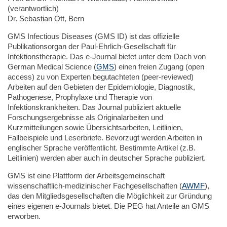
(verantwortlich)
Dr. Sebastian Ott, Bern
GMS Infectious Diseases (GMS ID) ist das offizielle
Publikationsorgan der Paul-Ehrlich-Gesellschaft für
Infektionstherapie. Das e-Journal bietet unter dem Dach von
German Medical Science (
GMS
) einen freien Zugang (open
access) zu von Experten begutachteten (peer-reviewed)
Arbeiten auf den Gebieten der Epidemiologie, Diagnostik,
Pathogenese, Prophylaxe und Therapie von
Infektionskrankheiten. Das Journal publiziert aktuelle
Forschungsergebnisse als Originalarbeiten und
Kurzmitteilungen sowie Übersichtsarbeiten, Leitlinien,
Fallbeispiele und Leserbriefe. Bevorzugt werden Arbeiten in
englischer Sprache veröffentlicht. Bestimmte Artikel (z.B.
Leitlinien) werden aber auch in deutscher Sprache publiziert.
GMS ist eine Plattform der Arbeitsgemeinschaft
wissenschaftlich-medizinischer Fachgesellschaften (
AWMF
),
das den Mitgliedsgesellschaften die Möglichkeit zur Gründung
eines eigenen e-Journals bietet. Die PEG hat Anteile an GMS
erworben.