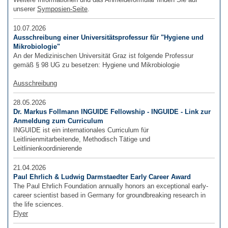
unserer
Symposien-Seite
.
10.07.2026
Ausschreibung einer Universitätsprofessur für "Hygiene und
Mikrobiologie"
An der Medizinischen Universität Graz ist folgende Professur
gemäß § 98 UG zu besetzen: Hygiene und Mikrobiologie
Ausschreibung
28.05.2026
Dr. Markus Follmann INGUIDE Fellowship - INGUIDE - Link zur
Anmeldung zum Curriculum
INGUIDE ist ein internationales Curriculum für
Leitlinienmitarbeitende, Methodisch Tätige und
Leitlinienkoordinierende
21.04.2026
Paul Ehrlich & Ludwig Darmstaedter Early Career Award
The Paul Ehrlich Foundation annually honors an exceptional early-
career scientist based in Germany for groundbreaking research in
the life sciences.
Flyer