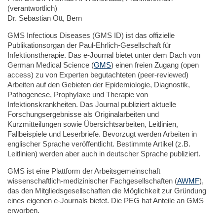
(verantwortlich)
Dr. Sebastian Ott, Bern
GMS Infectious Diseases (GMS ID) ist das offizielle
Publikationsorgan der Paul-Ehrlich-Gesellschaft für
Infektionstherapie. Das e-Journal bietet unter dem Dach von
German Medical Science (
GMS
) einen freien Zugang (open
access) zu von Experten begutachteten (peer-reviewed)
Arbeiten auf den Gebieten der Epidemiologie, Diagnostik,
Pathogenese, Prophylaxe und Therapie von
Infektionskrankheiten. Das Journal publiziert aktuelle
Forschungsergebnisse als Originalarbeiten und
Kurzmitteilungen sowie Übersichtsarbeiten, Leitlinien,
Fallbeispiele und Leserbriefe. Bevorzugt werden Arbeiten in
englischer Sprache veröffentlicht. Bestimmte Artikel (z.B.
Leitlinien) werden aber auch in deutscher Sprache publiziert.
GMS ist eine Plattform der Arbeitsgemeinschaft
wissenschaftlich-medizinischer Fachgesellschaften (
AWMF
),
das den Mitgliedsgesellschaften die Möglichkeit zur Gründung
eines eigenen e-Journals bietet. Die PEG hat Anteile an GMS
erworben.