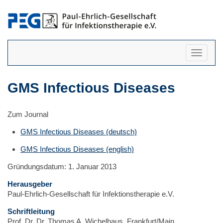
Navigati
anzeigen
GMS Infectious Diseases
Zum Journal
GMS Infectious Diseases (deutsch)
GMS Infectious Diseases (english)
Gründungsdatum: 1. Januar 2013
Herausgeber
Paul-Ehrlich-Gesellschaft für Infektionstherapie e.V.
Schriftleitung
Prof. Dr. Dr. Thomas A. Wichelhaus, Frankfurt/Main