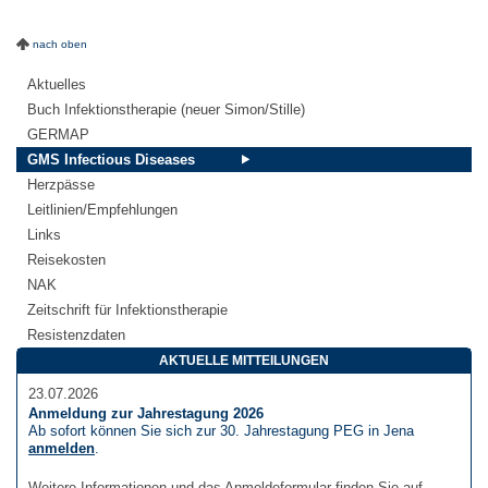
nach oben
Aktuelles
Buch Infektionstherapie (neuer Simon/Stille)
GERMAP
GMS Infectious Diseases
Herzpässe
Leitlinien/Empfehlungen
Links
Reisekosten
NAK
Zeitschrift für Infektionstherapie
Resistenzdaten
AKTUELLE MITTEILUNGEN
23.07.2026
Anmeldung zur Jahrestagung 2026
Ab sofort können Sie sich zur 30. Jahrestagung PEG in Jena
anmelden
.
Weitere Informationen und das Anmeldeformular finden Sie auf