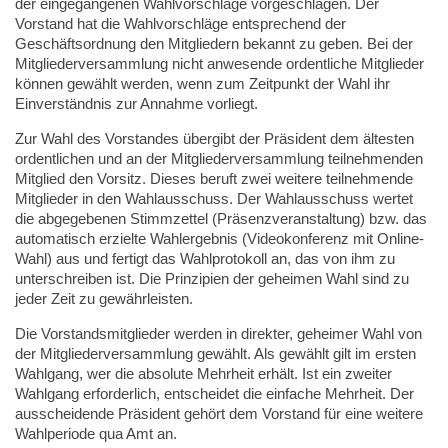
der eingegangenen Wahlvorschläge vorgeschlagen. Der
Vorstand hat die Wahlvorschläge entsprechend der
Geschäftsordnung den Mitgliedern bekannt zu geben. Bei der
Mitgliederversammlung nicht anwesende ordentliche Mitglieder
können gewählt werden, wenn zum Zeitpunkt der Wahl ihr
Einverständnis zur Annahme vorliegt.
Zur Wahl des Vorstandes übergibt der Präsident dem ältesten
ordentlichen und an der Mitgliederversammlung teilnehmenden
Mitglied den Vorsitz. Dieses beruft zwei weitere teilnehmende
Mitglieder in den Wahlausschuss. Der Wahlausschuss wertet
die abgegebenen Stimmzettel (Präsenzveranstaltung) bzw. das
automatisch erzielte Wahlergebnis (Videokonferenz mit Online-
Wahl) aus und fertigt das Wahlprotokoll an, das von ihm zu
unterschreiben ist. Die Prinzipien der geheimen Wahl sind zu
jeder Zeit zu gewährleisten.
Die Vorstandsmitglieder werden in direkter, geheimer Wahl von
der Mitgliederversammlung gewählt. Als gewählt gilt im ersten
Wahlgang, wer die absolute Mehrheit erhält. Ist ein zweiter
Wahlgang erforderlich, entscheidet die einfache Mehrheit. Der
ausscheidende Präsident gehört dem Vorstand für eine weitere
Wahlperiode qua Amt an.