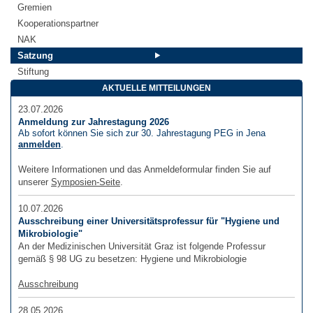
Gremien
Kooperationspartner
NAK
Satzung
Stiftung
AKTUELLE MITTEILUNGEN
23.07.2026
Anmeldung zur Jahrestagung 2026
Ab sofort können Sie sich zur 30. Jahrestagung PEG in Jena
anmelden
.
Weitere Informationen und das Anmeldeformular finden Sie auf
unserer
Symposien-Seite
.
10.07.2026
Ausschreibung einer Universitätsprofessur für "Hygiene und
Mikrobiologie"
An der Medizinischen Universität Graz ist folgende Professur
gemäß § 98 UG zu besetzen: Hygiene und Mikrobiologie
Ausschreibung
28.05.2026