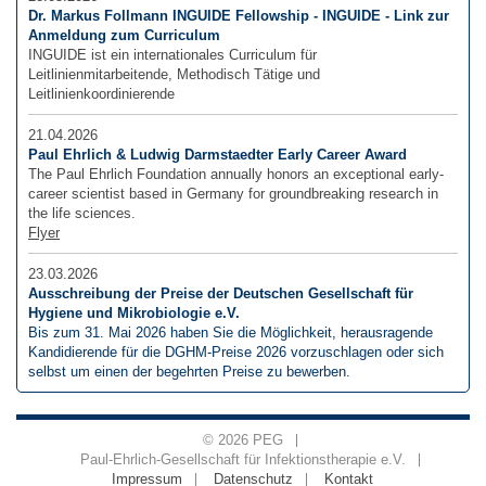
Dr. Markus Follmann INGUIDE Fellowship - INGUIDE - Link zur
Anmeldung zum Curriculum
INGUIDE ist ein internationales Curriculum für
Leitlinienmitarbeitende, Methodisch Tätige und
Leitlinienkoordinierende
21.04.2026
Paul Ehrlich & Ludwig Darmstaedter Early Career Award
The Paul Ehrlich Foundation annually honors an exceptional early-
career scientist based in Germany for groundbreaking research in
the life sciences.
Flyer
23.03.2026
Ausschreibung der Preise der Deutschen Gesellschaft für
Hygiene und Mikrobiologie e.V.
Bis zum 31. Mai 2026 haben Sie die Möglichkeit, herausragende
Kandidierende für die DGHM-Preise 2026 vorzuschlagen oder sich
selbst um einen der begehrten Preise zu bewerben.
© 2026 PEG
Paul-Ehrlich-Gesellschaft für Infektionstherapie e.V.
Impressum
Datenschutz
Kontakt