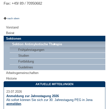
Fax: +49/ 89 / 70950682
nach oben
Vorstand
Beirat
Sektionen
Sektion Antimykotische Therapie
Frühjahrstagungen
Studien
Fortbildung
Guidelines
Arbeitsgemeinschaften
Historie
AKTUELLE MITTEILUNGEN
23.07.2026
Anmeldung zur Jahrestagung 2026
Ab sofort können Sie sich zur 30. Jahrestagung PEG in Jena
anmelden
.