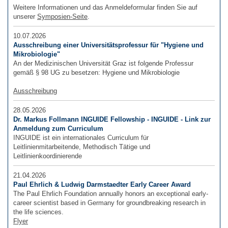
Weitere Informationen und das Anmeldeformular finden Sie auf
unserer
Symposien-Seite
.
10.07.2026
Ausschreibung einer Universitätsprofessur für "Hygiene und
Mikrobiologie"
An der Medizinischen Universität Graz ist folgende Professur
gemäß § 98 UG zu besetzen: Hygiene und Mikrobiologie
Ausschreibung
28.05.2026
Dr. Markus Follmann INGUIDE Fellowship - INGUIDE - Link zur
Anmeldung zum Curriculum
INGUIDE ist ein internationales Curriculum für
Leitlinienmitarbeitende, Methodisch Tätige und
Leitlinienkoordinierende
21.04.2026
Paul Ehrlich & Ludwig Darmstaedter Early Career Award
The Paul Ehrlich Foundation annually honors an exceptional early-
career scientist based in Germany for groundbreaking research in
the life sciences.
Flyer