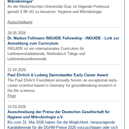
Mikrobiologie"
An der Medizinischen Universität Graz ist folgende Professur
gemäß § 98 UG zu besetzen: Hygiene und Mikrobiologie
Ausschreibung
28.05.2026
Dr. Markus Follmann INGUIDE Fellowship - INGUIDE - Link zur
Anmeldung zum Curriculum
INGUIDE ist ein internationales Curriculum für
Leitlinienmitarbeitende, Methodisch Tätige und
Leitlinienkoordinierende
21.04.2026
Paul Ehrlich & Ludwig Darmstaedter Early Career Award
The Paul Ehrlich Foundation annually honors an exceptional early-
career scientist based in Germany for groundbreaking research in
the life sciences.
Flyer
23.03.2026
Ausschreibung der Preise der Deutschen Gesellschaft für
Hygiene und Mikrobiologie e.V.
Bis zum 31. Mai 2026 haben Sie die Möglichkeit, herausragende
Kandidierende für die DGHM-Preise 2026 vorzuschlagen oder sich