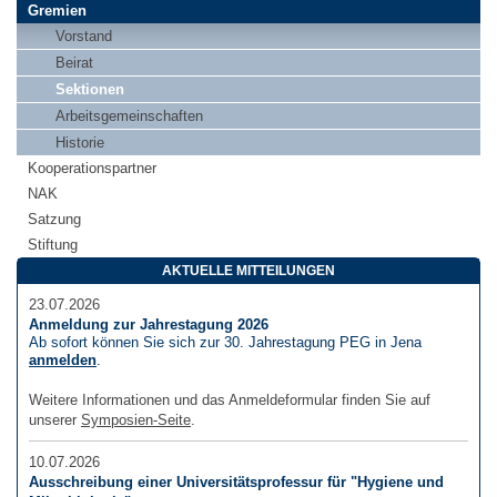
Gremien
Vorstand
Beirat
Sektionen
Arbeitsgemeinschaften
Historie
Kooperationspartner
NAK
Satzung
Stiftung
AKTUELLE MITTEILUNGEN
23.07.2026
Anmeldung zur Jahrestagung 2026
Ab sofort können Sie sich zur 30. Jahrestagung PEG in Jena
anmelden
.
Weitere Informationen und das Anmeldeformular finden Sie auf
unserer
Symposien-Seite
.
10.07.2026
Ausschreibung einer Universitätsprofessur für "Hygiene und