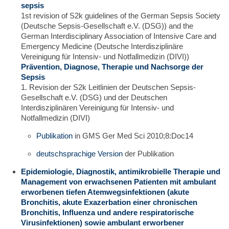
sepsis
1st revision of S2k guidelines of the German Sepsis Society
(Deutsche Sepsis-Gesellschaft e.V. (DSG)) and the
German Interdisciplinary Association of Intensive Care and
Emergency Medicine (Deutsche Interdisziplinäre
Vereinigung für Intensiv- und Notfallmedizin (DIVI))
Prävention, Diagnose, Therapie und Nachsorge der
Sepsis
1. Revision der S2k Leitlinien der Deutschen Sepsis-
Gesellschaft e.V. (DSG) und der Deutschen
Interdisziplinären Vereinigung für Intensiv- und
Notfallmedizin (DIVI)
Publikation
in GMS Ger Med Sci 2010;8:Doc14
deutschsprachige Version
der Publikation
Epidemiologie, Diagnostik, antimikrobielle Therapie und
Management von erwachsenen Patienten mit ambulant
erworbenen tiefen Atemwegsinfektionen (akute
Bronchitis, akute Exazerbation einer chronischen
Bronchitis, Influenza und andere respiratorische
Virusinfektionen) sowie ambulant erworbener