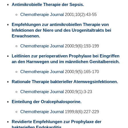
Antimikrobielle Therapie der Sepsis.
Chemotherapie Journal
2001;10(2):43-55
Empfehlungen zur antimikrobiellen Therapie von
Infektionen der Niere und des Urogenitaltrakts bei
Erwachsenen.
Chemotherapie Journal
2000;9(6):193-199
Leitlinien zur perioperativen Prophylaxe bei Eingriffen
an den Harnwegen und im männlichen Genitalbereich.
Chemotherapie Journal
2000;9(5):165-170
Rationale Therapie bakterieller Atemwegsinfektionen.
Chemotherapie Journal
2000;9(1):3-23
Einteilung der Oralcephalosporine.
Chemotherapie Journal
1999;8(6):227-229
Revidierte Empfehlungen zur Prophylaxe der
bakteriellen Endokarditis.