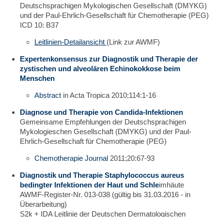
Deutschsprachigen Mykologischen Gesellschaft (DMYKG)
und der Paul-Ehrlich-Gesellschaft für Chemotherapie (PEG)
ICD 10: B37
Leitlinien-Detailansicht
(Link zur AWMF)
Expertenkonsensus zur Diagnostik und Therapie der
zystischen und alveolären Echinokokkose beim
Menschen
Abstract
in Acta Tropica 2010;114:1-16
Diagnose und Therapie von Candida-Infektionen
Gemeinsame Empfehlungen der Deutschsprachigen
Mykologieschen Gesellschaft (DMYKG) und der Paul-
Ehrlich-Gesellschaft für Chemotherapie (PEG)
Chemotherapie Journal
2011;20:67-93
Diagnostik und Therapie Staphylococcus aureus
bedingter Infektionen der Haut und Schle
imhäute
AWMF-Register-Nr. 013-038 (gültig bis 31.03.2016 - in
Überarbeitung)
S2k + IDA Leitlinie der Deutschen Dermatologischen