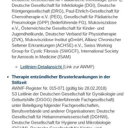
Deutsche Gesellschaft für Infektiologie (DGI), Deutsche
Röntgengesellschaft (DRG), Paul-Ehrlich-Gesellschaft für
Chemotherapie e.V. (PEG), Gesellschaft für Pädiatrische
Pneumologie (GPP) (federführende FG), Mukoviszidose
e.V., Österreichische Gesellschaft für Kinder- und
Jugendheilkunde, Deutscher Verband für Physiotherapie
(ZVK), Mukoviszidose Institut gGmbH, Allianz Chronischer
Seltener Erkrankungen (ACHSE) e.V., Swiss Working
Group for Cystic Fibrosis (SWGCF), International Society
for Aerosols in Medicine (ISAM)
Leitlinien-Detailansicht
(Link zur AWMF)
Therapie entzündlicher Brusterkrankungen in der
Stillzeit
AWMF-Register Nr. 015-071 (gültig bis 28.02.2018)
S3 Leitlinie der Deutschen Gesellschaft für Gynäkologie und
Geburtshilfe (DGGG) (federführende Fachgesellschaft)
unter Beteiligung folgender Fachgesellschaften,
Berufsverbände und anderer Organisationen: Deutsche
Gesellschaft für Hebammenwissenschaft (DGHWi),
Deutsche Gesellschaft für Hygiene und Mikrobiologie