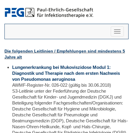
Navigati
anzeigen
Die folgenden Leitlinien / Empfehlungen sind mindestens 5
Jahre alt
Lungenerkrankung bei Mukoviszidose Modul 1:
Diagnostik und Therapie nach dem ersten Nachweis
von Pseudomonas aeruginosa
AWMF-Register-Nr. 026-022 (gültig bis 30.06.2018)
S3-Leitlinie unter der Federführung der Deutsche
Gesellschaft für Kinder- und Jugendmedizin (DGKJ) und
Beteiligung folgender Fachgesellschaften/Organisationen:
Deutsche Gesellschaft für Hygiene und Mikrobiologie,
Deutsche Gesellschaft für Pneumologie und
Beatmungsmedizin (DGP), Deutsche Gesellschaft für Hals-
Nasen-Ohren-Heilkunde, Kopf- und Hals-Chirurgie,
Deutsche Gesellschaft für Pädiatrische Infektologie (DGPI),