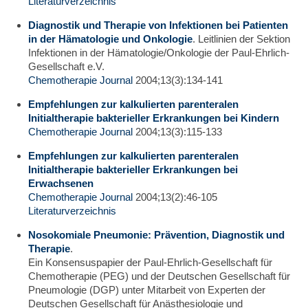
Literaturverzeichnis
Diagnostik und Therapie von Infektionen bei Patienten
in der Hämatologie und Onkologie
. Leitlinien der Sektion
Infektionen in der Hämatologie/Onkologie der Paul-Ehrlich-
Gesellschaft e.V.
Chemotherapie Journal
2004;13(3):134-141
Empfehlungen zur kalkulierten parenteralen
Initialtherapie bakterieller Erkrankungen bei Kindern
Chemotherapie Journal
2004;13(3):115-133
Empfehlungen zur kalkulierten parenteralen
Initialtherapie bakterieller Erkrankungen bei
Erwachsenen
Chemotherapie Journal
2004;13(2):46-105
Literaturverzeichnis
Nosokomiale Pneumonie: Prävention, Diagnostik und
Therapie
.
Ein Konsensuspapier der Paul-Ehrlich-Gesellschaft für
Chemotherapie (PEG) und der Deutschen Gesellschaft für
Pneumologie (DGP) unter Mitarbeit von Experten der
Deutschen Gesellschaft für ­Anästhesiologie und