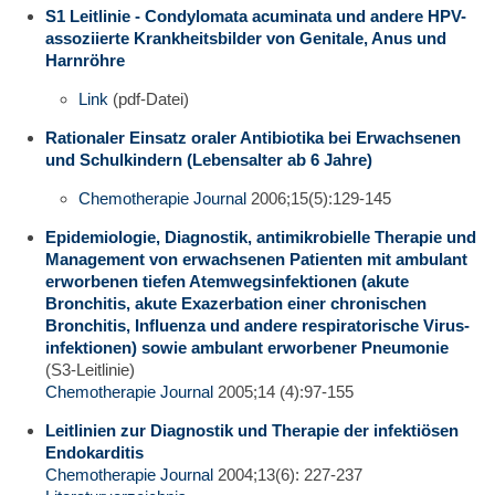
S1 Leitlinie - Condylomata acuminata und andere HPV-
assoziierte Krankheitsbilder von Genitale, Anus und
Harnröhre
Link
(pdf-Datei)
Rationaler Einsatz oraler Antibiotika bei Erwachsenen
und Schulkindern (Lebensalter ab 6 Jahre)
Chemotherapie Journal
2006;15(5):129-145
Epidemiologie, Diagnostik, antimikrobielle Therapie und
Management von erwachsenen Patienten mit ambulant
erworbenen tiefen Atemwegsinfektionen (akute
Bronchitis, akute Exazerbation einer chronischen
Bronchitis, Influenza und andere respiratorische Virus­
infektionen) sowie ambulant erworbener Pneumonie
(S3-Leitlinie)
Chemotherapie Journal
2005;14 (4):97-155
Leitlinien zur Diagnostik und Therapie der infektiösen
Endokarditis
Chemotherapie Journal
2004;13(6): 227-237