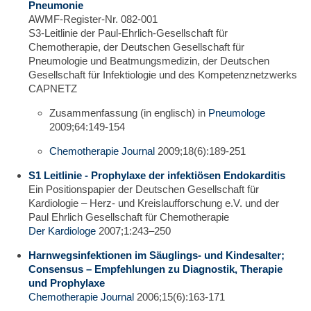
Pneumonie
AWMF-Register-Nr. 082-001
S3-Leitlinie der Paul-Ehrlich-Gesellschaft für
Chemotherapie, der Deutschen Gesellschaft für
Pneumologie und Beatmungsmedizin, der Deutschen
Gesellschaft für Infektiologie und des Kompetenznetzwerks
CAPNETZ
Zusammenfassung (in englisch) in
Pneumologe
2009;64:149-154
Chemotherapie Journal
2009;18(6):189-251
S1 Leitlinie - Prophylaxe der infektiösen Endokarditis
Ein Positionspapier der Deutschen Gesellschaft für
Kardiologie – Herz- und Kreislaufforschung e.V. und der
Paul Ehrlich Gesellschaft für Chemotherapie
Der Kardiologe
2007;1:243–250
Harnwegsinfektionen im Säuglings- und Kindesalter;
Consensus – Empfehlungen zu Diagnostik, Therapie
und Prophylaxe
Chemotherapie Journal
2006;15(6):163-171